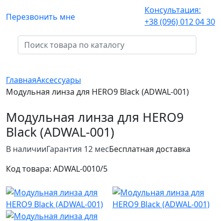
Консультация:
Перезвонить мне
+38 (096) 012 04 30
Главная
Аксессуары
Модульная линза для HERO9 Black (ADWAL-001)
Модульная линза для HERO9
Black (ADWAL-001)
В наличии
Гарантия 12 мес
Бесплатная доставка
Код товара:
ADWAL-001
0/5