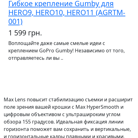
Гибкое крепление Gumby для
HERO9, HERO10, HERO11 (AGRTM-
001)
1 599 грн.
Воплощайте даже самые смелые идеи с
креплением GoPro Gumby! Независимо от того,
отправляетесь ли вы ..
Max Lens повысит стабилизацию съемки и расширит
поле зрения вашей крошки с Max HyperSmooth и
цифровым объективом с ультрашироким углом
обзора 155 градусов. Идеальная фиксация линии
горизонта поможет вам сохранить и вертикальные,
и горизонтальные кадры плавными и красивыми,