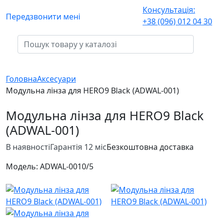
Консультація:
Передзвонити мені
+38 (096) 012 04 30
Головна
Аксесуари
Модульна лінза для HERO9 Black (ADWAL-001)
Модульна лінза для HERO9 Black
(ADWAL-001)
В наявності
Гарантія 12 міс
Безкоштовна доставка
Модель:
ADWAL-001
0/5