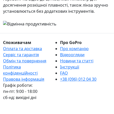
досягнення розкішної плавності, також лінза зручно
установлюється без додаткових інструментів.
Споживачам
Про GoPro
Оплата та доставка
Про компанію
Сервіс та гарантія
Відеоогляди
Обмін та повернення
Новини та статті
Політика
Інструкції
конфіденційності
FAQ
Правова інформація
+38 (096) 012 04 30
Графік роботи:
пн-пт: 9:00 - 18:00
сб-нд: вихідні дні