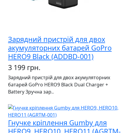
Зарядний пристрій для двох
акумуляторних батарей GoPro
HERO9 Black (ADDBD-001)
3 199 грн.
Зарядний пристрій для двох акумуляторних
батарей GoPro HERO9 Black Dual Charger +
Battery Зручна зар..
Гнучке кріплення Gumby для
HERO9, HERO10, HERO11 (AGRTM-