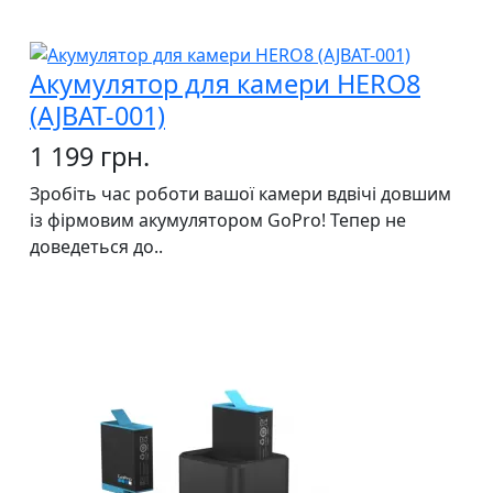
Акумулятор для камери HERO8
(AJBAT-001)
1 199 грн.
Зробіть час роботи вашої камери вдвічі довшим
із фірмовим акумулятором GoPro! Тепер не
доведеться до..