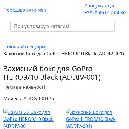
Консультація:
Передзвонити мені
+38 (096) 012 04 30
Головна
Аксесуари
Заxисний бокс для GoPro HERO9/10 Black (ADDIV-001)
Заxисний бокс для GoPro
HERO9/10 Black (ADDIV-001)
Немає в наявності
Модель:
ADDIV-001
0/5