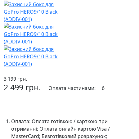
3 199 грн.
2 499 грн.
Оплата частинами:
6
До кошика
Оплата:
Оплата готівкою / карткою при
отриманні; Оплата онлайн картою Visa /
MasterCard; Безготівковий розрахунок;