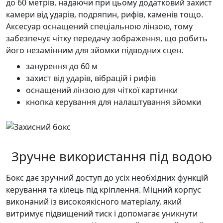
до 60 метрів, надаючи при цьому додатковий захист
камери від ударів, подряпин, рифів, каменів тощо.
Аксесуар оснащений спеціальною лінзою, тому
забезпечує чітку передачу зображення, що робить
його незамінним для зйомки підводних сцен.
занурення до 60 м
захист від ударів, вібрацій і рифів
оснащений лінзою для чіткої картинки
кнопка керування для налаштування зйомки
Зручне використання під водою
Бокс дає зручний доступ до усіх необхідних функцій
керування та кілець під кріплення. Міцний корпус
виконаний із високоякісного матеріалу, який
витримує підвищений тиск і допомагає уникнути