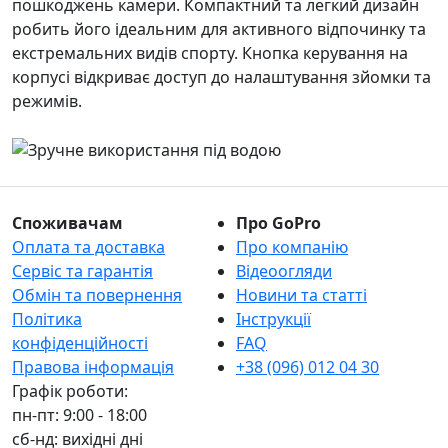
пошкоджень камери. Компактний та легкий дизайн
робить його ідеальним для активного відпочинку та
екстремальних видів спорту. Кнопка керування на
корпусі відкриває доступ до налаштування зйомки та
режимів.
Споживачам
Про GoPro
Оплата та доставка
Про компанію
Сервіс та гарантія
Відеоогляди
Обмін та повернення
Новини та статті
Політика
Інструкції
конфіденційності
FAQ
Правова інформація
+38 (096) 012 04 30
Графік роботи:
пн-пт: 9:00 - 18:00
сб-нд: вихідні дні