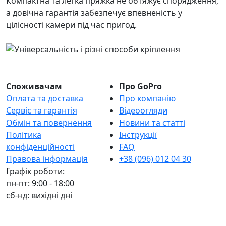
Компактна та легка пряжка не обтяжує спорядження,
а довічна гарантія забезпечує впевненість у
цілісності камери під час пригод.
Споживачам
Про GoPro
Оплата та доставка
Про компанію
Сервіс та гарантія
Відеоогляди
Обмін та повернення
Новини та статті
Політика
Інструкції
конфіденційності
FAQ
Правова інформація
+38 (096) 012 04 30
Графік роботи:
пн-пт: 9:00 - 18:00
сб-нд: вихідні дні