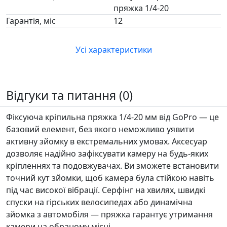
пряжка 1/4-20
Гарантія, міс
12
Усі характеристики
Відгуки та питання (0)
Фіксуюча кріпильна пряжка 1/4-20 мм від GoPro — це
базовий елемент, без якого неможливо уявити
активну зйомку в екстремальних умовах. Аксесуар
дозволяє надійно зафіксувати камеру на будь-яких
кріпленнях та подовжувачах. Ви зможете встановити
точний кут зйомки, щоб камера була стійкою навіть
під час високої вібрації. Серфінг на хвилях, швидкі
спуски на гірських велосипедах або динамічна
зйомка з автомобіля — пряжка гарантує утримання
камери на обраному місці.