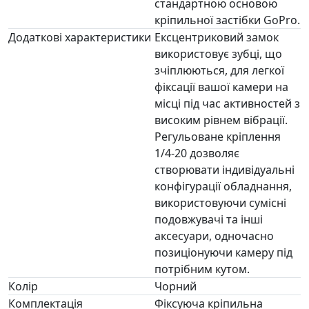
стандартною основою
кріпильної застібки GoPro.
Додаткові характеристики
Ексцентриковий замок
використовує зубці, що
зчіплюються, для легкої
фіксації вашої камери на
місці під час активностей з
високим рівнем вібрації.
Регульоване кріплення
1/4-20 дозволяє
створювати індивідуальні
конфігурації обладнання,
використовуючи сумісні
подовжувачі та інші
аксесуари, одночасно
позиціонуючи камеру під
потрібним кутом.
Колір
Чорний
Комплектація
Фіксуюча кріпильна