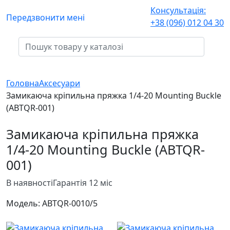
Консультація:
Передзвонити мені
+38 (096) 012 04 30
Головна
Аксесуари
Замикаюча кріпильна пряжка 1/4-20 Mounting Buckle
(ABTQR-001)
Замикаюча кріпильна пряжка
1/4-20 Mounting Buckle (ABTQR-
001)
В наявності
Гарантія 12 міс
Модель:
ABTQR-001
0/5