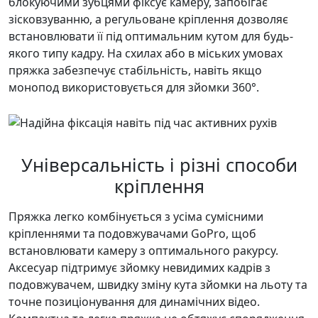
блокуючими зубцями фіксує камеру, запобігає
зісковзуванню, а регульоване кріплення дозволяє
встановлювати її під оптимальним кутом для будь-
якого типу кадру. На схилах або в міських умовах
пряжка забезпечує стабільність, навіть якщо
монопод використовується для зйомки 360°.
Універсальність і різні способи
кріплення
Пряжка легко комбінується з усіма сумісними
кріпленнями та подовжувачами GoPro, щоб
встановлювати камеру з оптимального ракурсу.
Аксесуар підтримує зйомку невидимих кадрів з
подовжувачем, швидку зміну кута зйомки на льоту та
точне позиціонування для динамічних відео.