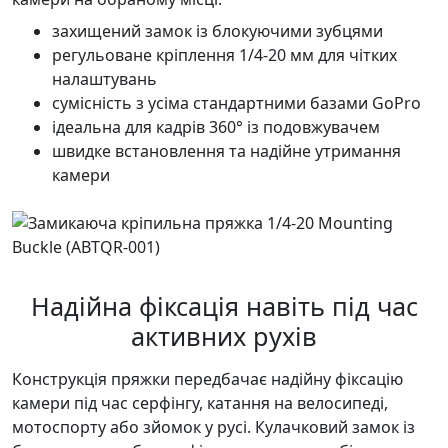
захищений замок із блокуючими зубцями
регульоване кріплення 1/4-20 мм для чітких
налаштувань
сумісність з усіма стандартними базами GoPro
ідеальна для кадрів 360° із подовжувачем
швидке встановлення та надійне утримання
камери
Надійна фіксація навіть під час
активних рухів
Конструкція пряжки передбачає надійну фіксацію
камери під час серфінгу, катання на велосипеді,
мотоспорту або зйомок у русі. Кулачковий замок із