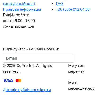
конфіденційності
FAQ
Правова інформація
+38 (096) 012 04 30
Графік роботи:
пн-пт: 9:00 - 18:00
сб-нд: вихідні дні
Підписуйтесь на наші новини:
Підписатися
© 2025 GoPro Inc. All rights
Ми у соц.
reserved.
мережах:
Ми в
месенджерах:
Договір публічної оферти