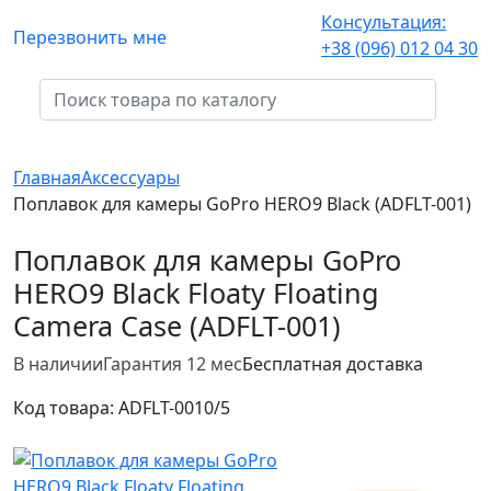
Консультация:
Перезвонить мне
+38 (096) 012 04 30
Главная
Аксессуары
Поплавок для камеры GoPro HERO9 Black (ADFLT-001)
Поплавок для камеры GoPro
HERO9 Black Floaty Floating
Camera Case (ADFLT-001)
В наличии
Гарантия 12 мес
Бесплатная доставка
Код товара:
ADFLT-001
0/5