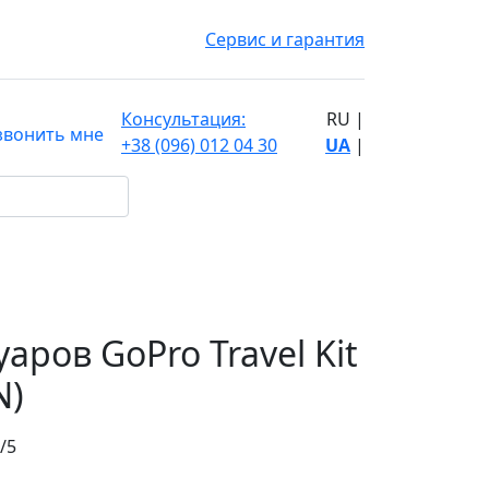
Сервис и гарантия
Консультация:
RU
|
звонить мне
+38 (096) 012 04 30
UA
|
аров GoPro Travel Kit
N)
/5