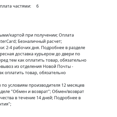
плата частями:
6
корзину
ыми/картой при получении; Оплата
terCard; Безналичный расчет;
ки: 2-4 рабочих дня. Подробнее в разделе
дресная доставка курьером до двери по
еред тем как оплатить товар, обязательно
овывоз из отделения Новой Почты -
ак оплатить товар, обязательно
по условиям производителя 12 месяцев
азделе "Обмен и возврат"; Обмен/возврат
чества в течение 14 дней; Подробнее в
нтия";