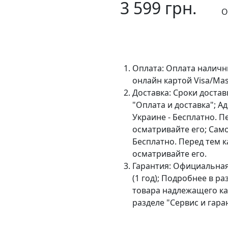
3 599 грн.
О
В 
Оплата:
Оплата наличн
онлайн картой Visa/Mas
Доставка:
Сроки достав
"Оплата и доставка"; А
Украине - Бесплатно. П
осматривайте его; Сам
Бесплатно. Перед тем к
осматривайте его.
Гарантия:
Официальная 
(1 год); Подробнее в р
товара надлежащего ка
разделе "Сервис и гара