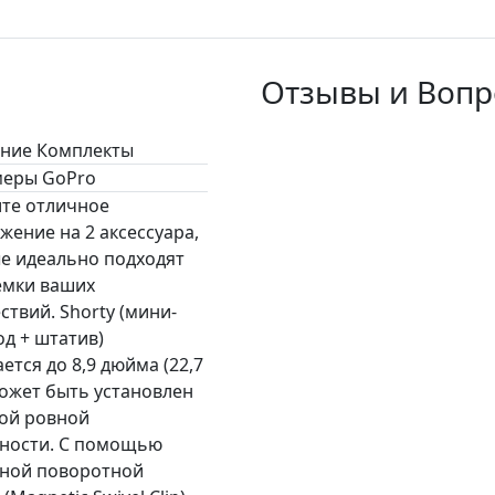
Отзывы и Вопро
ние Комплекты
меры GoPro
те отличное
жение на 2 аксессуара,
е идеально подходят
емки ваших
ствий. Shorty (мини-
д + штатив)
ется до 8,9 дюйма (22,7
может быть установлен
ой ровной
ности. С помощью
ной поворотной