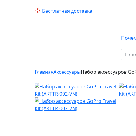
Беcплатная доставка
Поче
КАТАЛОГ
Главная
Аксессуары
Набор аксессуаров GoPr