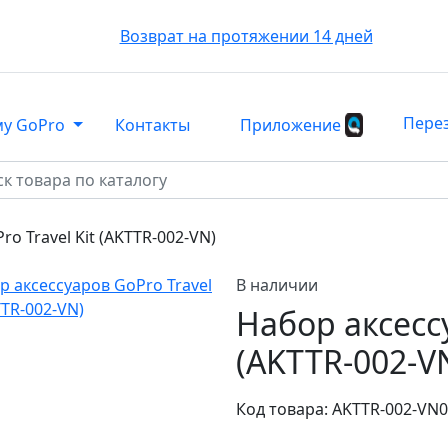
Возврат на протяжении 14 дней
Пере
му GoPro
Контакты
Приложение
o Travel Kit (AKTTR-002-VN)
В наличии
Набор аксессу
(AKTTR-002-V
Код товара:
AKTTR-002-VN
0