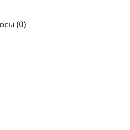
сы (0)