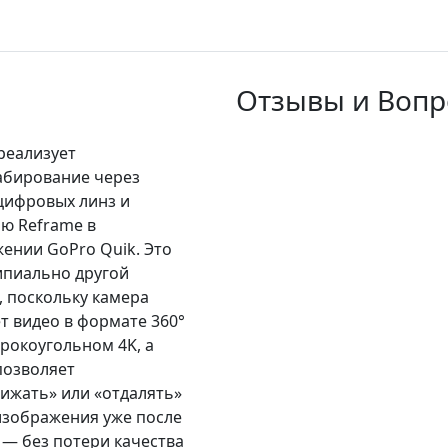
Отзывы и Вопро
реализует
бирование через
цифровых линз и
ю Reframe в
ении GoPro Quik. Это
пиально другой
, поскольку камера
т видео в формате 360°
рокоугольном 4K, а
позволяет
ижать» или «отдалять»
изображения уже после
 — без потери качества