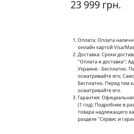
23 999 грн.
В 
Оплата:
Оплата наличн
онлайн картой Visa/Mas
Доставка:
Сроки достав
"Оплата и доставка"; А
Украине - Бесплатно. П
осматривайте его; Сам
Бесплатно. Перед тем к
осматривайте его.
Гарантия:
Официальная 
(1 год); Подробнее в р
товара надлежащего ка
разделе "Сервис и гара