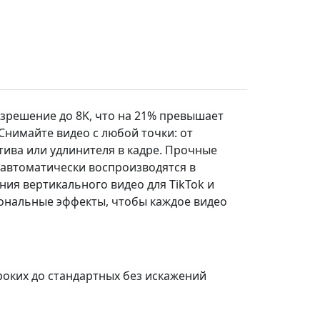
азрешение до 8K, что на 21% превышает
Снимайте видео с любой точки: от
тива или удлинителя в кадре. Прочные
 автоматически воспроизводятся в
ия вертикального видео для TikTok и
ональные эффекты, чтобы каждое видео
ироких до стандартных без искажений