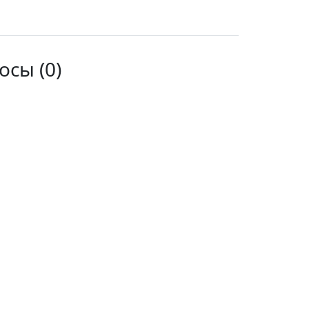
сы (0)