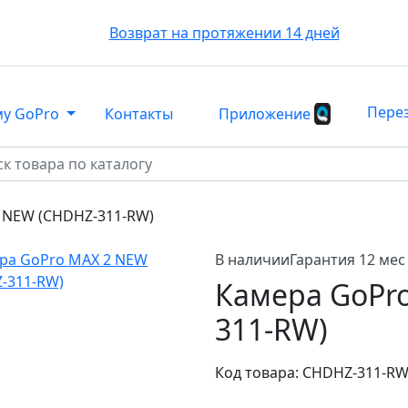
Возврат на протяжении 14 дней
Пере
му GoPro
Контакты
Приложение
 NEW (CHDHZ-311-RW)
В наличии
Гарантия 12 мес
Камера GoPr
311-RW)
Код товара:
CHDHZ-311-RW