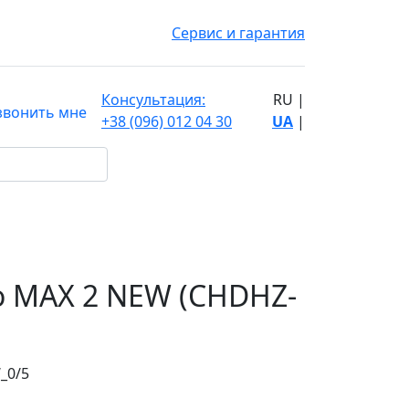
Сервис и гарантия
Консультация:
RU
|
звонить мне
+38 (096) 012 04 30
UA
|
o MAX 2 NEW (CHDHZ-
_
0/5