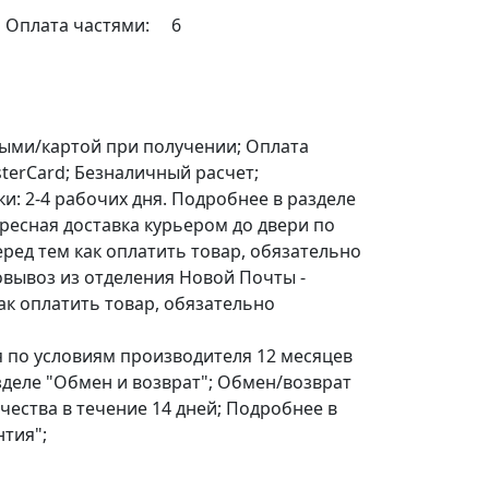
Оплата частями:
6
корзину
ыми/картой при получении; Оплата
terCard; Безналичный расчет;
ки: 2-4 рабочих дня. Подробнее в разделе
дресная доставка курьером до двери по
еред тем как оплатить товар, обязательно
овывоз из отделения Новой Почты -
ак оплатить товар, обязательно
по условиям производителя 12 месяцев
азделе "Обмен и возврат"; Обмен/возврат
чества в течение 14 дней; Подробнее в
нтия";