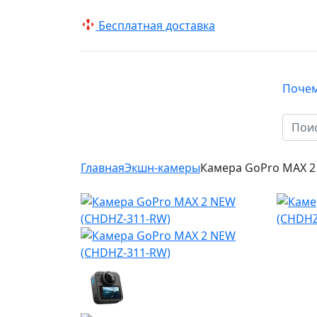
Беcплатная доставка
Поче
КАТАЛОГ
Главная
Экшн-камеры
Камера GoPro MAX 2