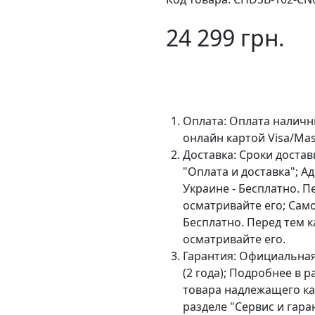
24 299 грн.
В 
Оплата:
Оплата наличн
онлайн картой Visa/Mas
Доставка:
Сроки достав
"Оплата и доставка"; А
Украине - Бесплатно. П
осматривайте его; Сам
Бесплатно. Перед тем к
осматривайте его.
Гарантия:
Официальная 
(2 года); Подробнее в 
товара надлежащего ка
разделе "Сервис и гара