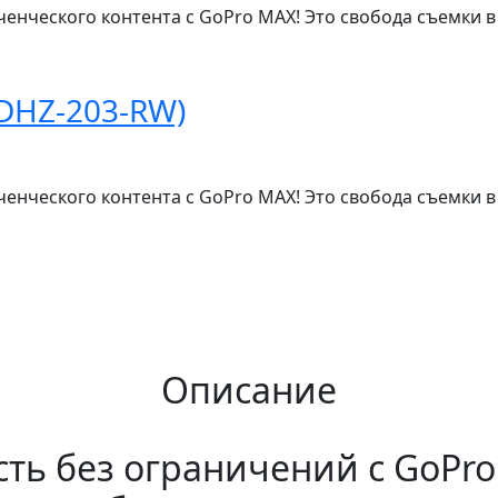
нческого контента с GoPro MAX! Это свобода съемки в 3
DHZ-203-RW)
нческого контента с GoPro MAX! Это свобода съемки в 3
Описание
ть без ограничений с GoPr