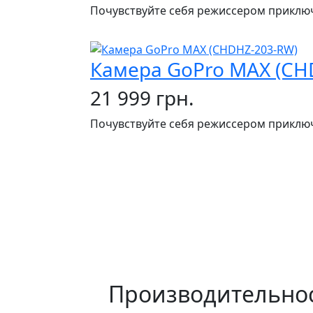
Почувствуйте себя режиссером приключе
Камера GoPro MAX (CH
21 999 грн.
Почувствуйте себя режиссером приключе
Производительнос