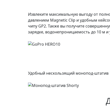
Извлеките максимальную выгоду от полн
давлением Magnetic Clip и удобным кейсо
чипу GP2. Также вы получите совершенну
зарядке, водонепроницаемость до 10 м и
Удобный нескользящий монопод-штатив 11