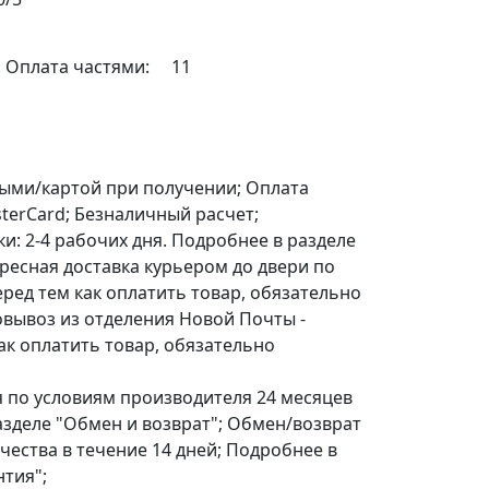
Оплата частями:
11
корзину
ыми/картой при получении; Оплата
terCard; Безналичный расчет;
ки: 2-4 рабочих дня. Подробнее в разделе
дресная доставка курьером до двери по
еред тем как оплатить товар, обязательно
овывоз из отделения Новой Почты -
ак оплатить товар, обязательно
по условиям производителя 24 месяцев
разделе "Обмен и возврат"; Обмен/возврат
чества в течение 14 дней; Подробнее в
нтия";