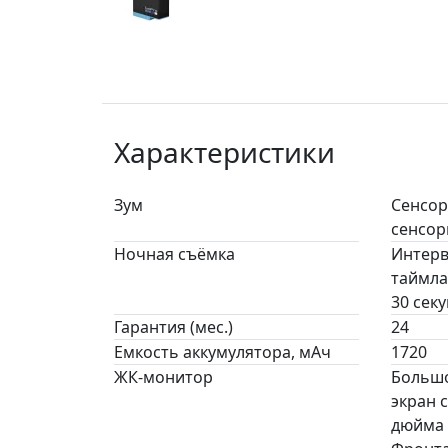
Характеристики
Зум
Сенсор
сенсор
Ночная съёмка
Интерв
таймлап
30 секу
Гарантия (мес.)
24
Емкость аккумулятора, мАч
1720
ЖК-монитор
Большо
экран 
дюйма 