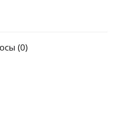
сы (0)