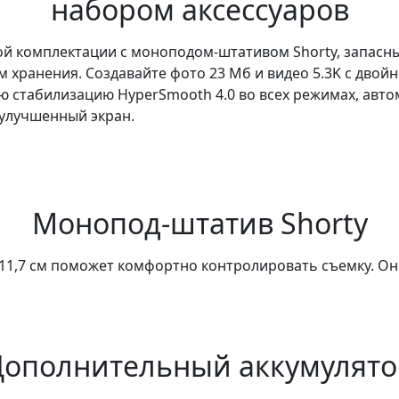
набором аксессуаров
ой комплектации с моноподом-штативом Shorty, запасн
м хранения. Создавайте фото 23 Мб и видео 5.3K с двой
ю стабилизацию HyperSmooth 4.0 во всех режимах, авт
 улучшенный экран.
Монопод-штатив Shorty
,7 см поможет комфортно контролировать съемку. Он р
Дополнительный аккумулято