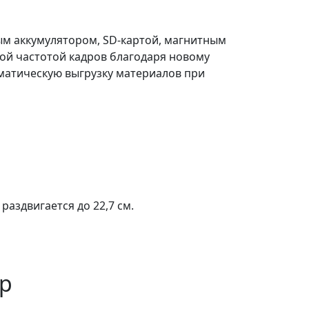
ым аккумулятором, SD-картой, магнитным
ной частотой кадров благодаря новому
оматическую выгрузку материалов при
аздвигается до 22,7 см.
р