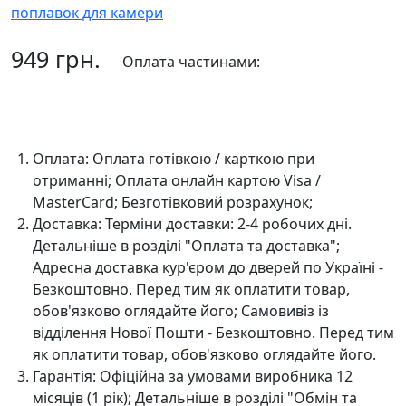
949 грн.
Оплата частинами:
До кошика
Оплата:
Оплата готівкою / карткою при
отриманні; Оплата онлайн картою Visa /
MasterCard; Безготівковий розрахунок;
Доставка:
Терміни доставки: 2-4 робочих дні.
Детальніше в розділі "Оплата та доставка";
Адресна доставка кур'єром до дверей по Україні -
Безкоштовно. Перед тим як оплатити товар,
обов'язково оглядайте його; Самовивіз із
відділення Нової Пошти - Безкоштовно. Перед тим
як оплатити товар, обов'язково оглядайте його.
Гарантія:
Офіційна за умовами виробника 12
місяців (1 рік); Детальніше в розділі "Oбмін та