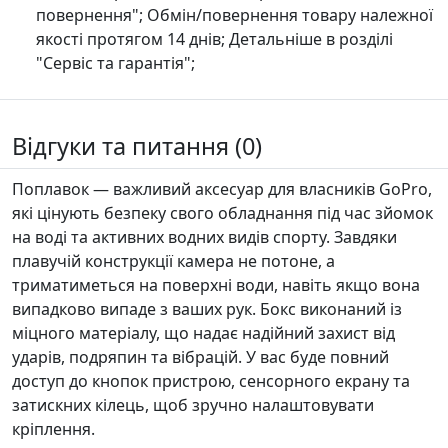
повернення"; Обмін/повернення товару належної
якості протягом 14 днів; Детальніше в розділі
"Сервіс та гарантія";
Відгуки та питання (0)
Поплавок — важливий аксесуар для власників GoPro,
які цінують безпеку свого обладнання під час зйомок
на воді та активних водних видів спорту. Завдяки
плавучій конструкції камера не потоне, а
триматиметься на поверхні води, навіть якщо вона
випадково випаде з ваших рук. Бокс виконаний із
міцного матеріалу, що надає надійний захист від
ударів, подряпин та вібрацій. У вас буде повний
доступ до кнопок пристрою, сенсорного екрану та
затискних кілець, щоб зручно налаштовувати
кріплення.