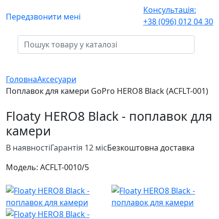
Консультація:
Передзвонити мені
+38 (096) 012 04 30
Головна
Аксесуари
Поплавок для камери GoPro HERO8 Black (ACFLT-001)
Floaty HERO8 Black - поплавок для
камери
В наявності
Гарантія 12 міс
Безкоштовна доставка
Модель:
ACFLT-001
0/5