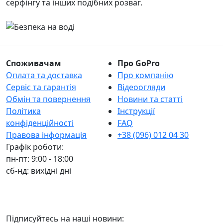
серфінгу та інших подібних розваг.
Споживачам
Про GoPro
Оплата та доставка
Про компанію
Сервіс та гарантія
Відеоогляди
Обмін та повернення
Новини та статті
Політика
Інструкції
конфіденційності
FAQ
Правова інформація
+38 (096) 012 04 30
Графік роботи:
пн-пт: 9:00 - 18:00
сб-нд: вихідні дні
Підписуйтесь на наші новини: