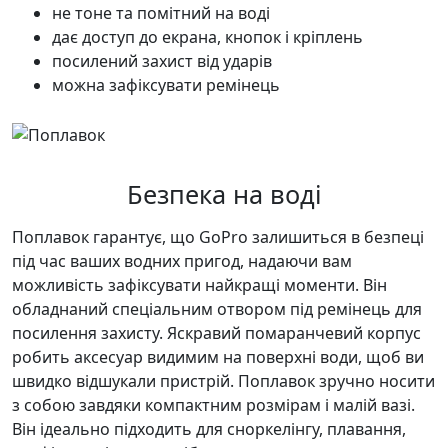
не тоне та помітний на воді
дає доступ до екрана, кнопок і кріплень
посилений захист від ударів
можна зафіксувати ремінець
Безпека на воді
Поплавок гарантує, що GoPro залишиться в безпеці
під час ваших водних пригод, надаючи вам
можливість зафіксувати найкращі моменти. Він
обладнаний спеціальним отвором під ремінець для
посилення захисту. Яскравий помаранчевий корпус
робить аксесуар видимим на поверхні води, щоб ви
швидко відшукали пристрій. Поплавок зручно носити
з собою завдяки компактним розмірам і малій вазі.
Він ідеально підходить для сноркелінгу, плавання,