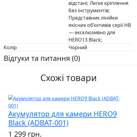
відстані; Легке кріплення
без інструментів;
Представник лінійки
якісних об’єктивів серії HB
— ексклюзивно для
HERO13 Black;
Колір
Чорний
Відгуки та питання (0)
Схожі товари
Акумулятор для камери HERO9
Black (ADBAT-001)
1 299 грн.