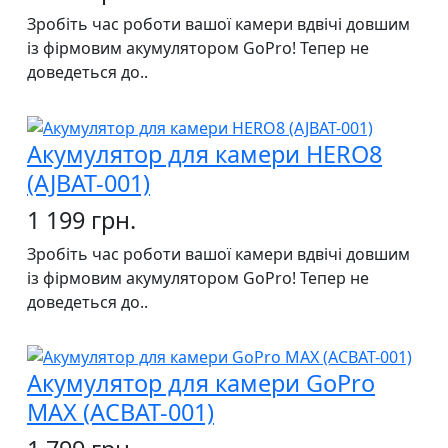
Зробіть час роботи вашої камери вдвічі довшим
із фірмовим акумулятором GoPro! Тепер не
доведеться до..
Акумулятор для камери HERO8
(AJBAT-001)
1 199 грн.
Зробіть час роботи вашої камери вдвічі довшим
із фірмовим акумулятором GoPro! Тепер не
доведеться до..
Акумулятор для камери GoPro
MAX (ACBAT-001)