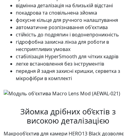
відмінна деталізація на близькій відстані
покадрова та сповільнена зйомка
фокусне кільце для ручного налаштування
автоматичне розпізнавання об'єктива
стійкість до подряпин і водонепроникність
гідрофобна захисна лінза для роботи в
несприятливих умовах
стабілізація HyperSmooth для чітких кадрів
легке встановлення без інструментів
передня й задня захисні кришки, серветка з
мікрофібри в комплекті
Зйомка дрібних об’єктів з
високою деталізацією
Макрооб’єктив для камери HERO13 Black дозволяє