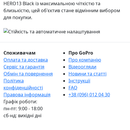
HERO13 Black із максимальною чіткістю та
близькістю, цей об'єктив стане відмінним вибором
для покупки.
Споживачам
Про GoPro
Оплата та доставка
Про компанію
Сервіс та гарантія
Відеоогляди
Обмін та повернення
Новини та статті
Політика
Інструкції
конфіденційності
FAQ
Правова інформація
+38 (096) 012 04 30
Графік роботи:
пн-пт: 9:00 - 18:00
сб-нд: вихідні дні