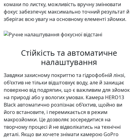
комахи по листку, можливість вручну змінювати
фокус забезпечує максимально точний результат й
зберігає всю увагу на основному елементі зйомки.
Стійкість та автоматичне
налаштування
Завдяки захисному покриттю та гідрофобній лінзі,
об’єктив не тільки відштовхує воду, але й захищає
поверхню від подряпин, що є важливим для зйомок
на природі або у вологих умовах. Камера HERO13
Black автоматично розпізнає об’єктив, щойно ви
його встановите, і перемикається в режим
макрозйомки. Це дозволяє зосередитися на
творчому процесі й не відволікатись на технічні
деталі. Якщо ви хочете знімати камерою GoPro