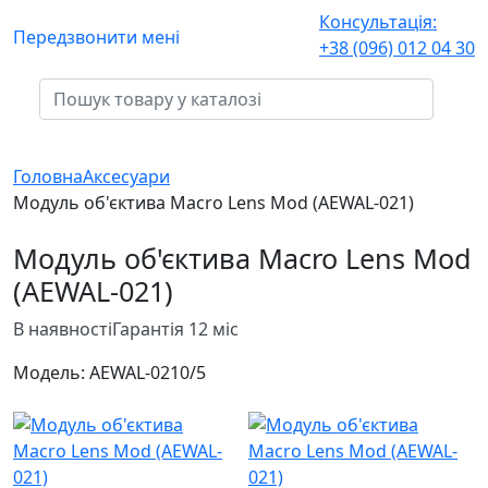
Консультація:
Передзвонити мені
+38 (096) 012 04 30
Головна
Аксесуари
Модуль об'єктива Macro Lens Mod (AEWAL-021)
Модуль об'єктива Macro Lens Mod
(AEWAL-021)
В наявності
Гарантія 12 міс
Модель:
AEWAL-021
0/5