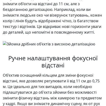
знімати об’єкти на відстані до 11 см, але з
бездоганною деталізацією. Наприклад, коли ви
знімаєте людське око чи візерунок татуювань, кожен
колір і лінія будуть відображені чітко, із багатством
текстур і відтінків. Це відкриває нові горизонти уваги
до деталей, що непомітні в повсякденному житті.
Ручне налаштування фокусної
відстані
Об’єктив оснащений кільцем для зміни фокусної
відстані, яке дозволяє регулювати її від 11 см до 0,75
м. Це ідеально для тих випадків, коли необхідно
підлаштуватися до об'єкта зйомки без можливості
змінити фізичку відстань між камерою та предметом
у кадрі. Якщо ви знімаєте динамічну сцену, як-от рух