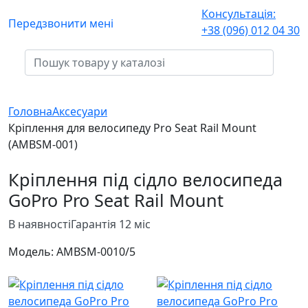
Консультація:
Передзвонити мені
+38 (096) 012 04 30
Головна
Аксесуари
Кріплення для велосипеду Pro Seat Rail Mount
(AMBSM-001)
Кріплення під сідло велосипеда
GoPro Pro Seat Rail Mount
В наявності
Гарантія 12 міс
Модель:
AMBSM-001
0/5