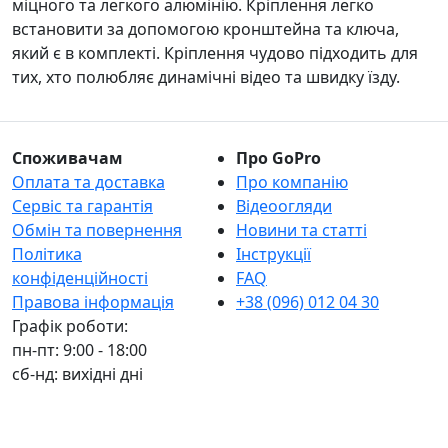
міцного та легкого алюмінію. Кріплення легко
встановити за допомогою кронштейна та ключа,
який є в комплекті. Кріплення чудово підходить для
тих, хто полюбляє динамічні відео та швидку їзду.
Споживачам
Про GoPro
Оплата та доставка
Про компанію
Сервіс та гарантія
Відеоогляди
Обмін та повернення
Новини та статті
Політика
Інструкції
конфіденційності
FAQ
Правова інформація
+38 (096) 012 04 30
Графік роботи:
пн-пт: 9:00 - 18:00
сб-нд: вихідні дні