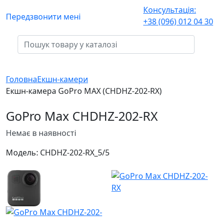
Консультація:
Передзвонити мені
+38 (096) 012 04 30
Головна
Екшн-камери
Екшн-камера GoPro MAX (CHDHZ-202-RX)
GoPro Max CHDHZ-202-RX
Немає в наявності
Модель:
CHDHZ-202-RX_
5/5