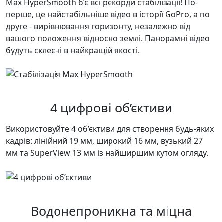
Max HyperSmooth б’є всі рекорди стабілізації! По-
перше, це найстабільніше відео в історії GoPro, а по
друге - вирівнювання горизонту, незалежно від
вашого положення відносно землі. Панорамні відео
будуть склеєні в найкращій якості.
4 цифрові об’єктиви
Використовуйте 4 об’єктиви для створення будь-яких
кадрів: лінійний 19 мм, широкий 16 мм, вузький 27
мм та SuperView 13 мм із найширшим кутом огляду.
Водонепроникна та міцна