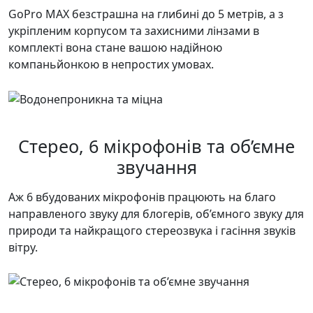
GoPro MAX безстрашна на глибині до 5 метрів, а з
укріпленим корпусом та захисними лінзами в
комплекті вона стане вашою надійною
компаньйонкою в непростих умовах.
Стерео, 6 мікрофонів та об’ємне
звучання
Аж 6 вбудованих мікрофонів працюють на благо
направленого звуку для блогерів, об’ємного звуку для
природи та найкращого стереозвука і гасіння звуків
вітру.