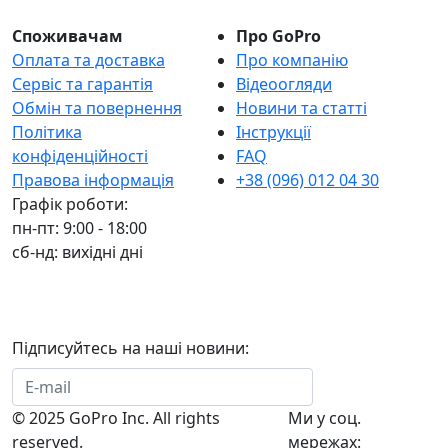
Споживачам
Про GoPro
Оплата та доставка
Про компанію
Сервіс та гарантія
Відеоогляди
Обмін та повернення
Новини та статті
Політика
Інструкції
конфіденційності
FAQ
Правова інформація
+38 (096) 012 04 30
Графік роботи:
пн-пт: 9:00 - 18:00
сб-нд: вихідні дні
Підписуйтесь на наші новини:
Підписатися
© 2025 GoPro Inc. All rights
Ми у соц.
reserved.
мережах: