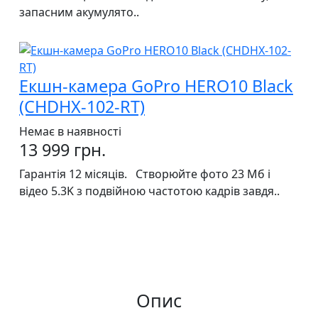
запасним акумулято..
Екшн-камера GoPro HERO10 Black
(CHDHX-102-RT)
Немає в наявності
13 999 грн.
Гарантія 12 місяців. Створюйте фото 23 Мб і
відео 5.3K з подвійною частотою кадрів завдя..
Опис