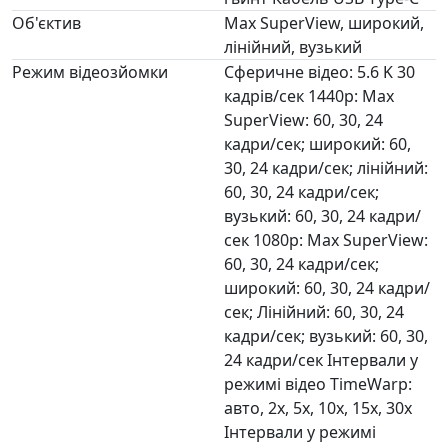
Об'єктив
Max SuperView, широкий,
лінійний, вузький
Режим відеозйомки
Сферичне відео: 5.6 K 30
кадрів/сек 1440p: Max
SuperView: 60, 30, 24
кадри/сек; широкий: 60,
30, 24 кадри/сек; лінійний:
60, 30, 24 кадри/сек;
вузький: 60, 30, 24 кадри/
сек 1080p: Max SuperView:
60, 30, 24 кадри/сек;
широкий: 60, 30, 24 кадри/
сек; Лінійний: 60, 30, 24
кадри/сек; вузький: 60, 30,
24 кадри/сек Інтервали у
режимі відео TimeWarp:
авто, 2x, 5x, 10x, 15x, 30x
Інтервали у режимі