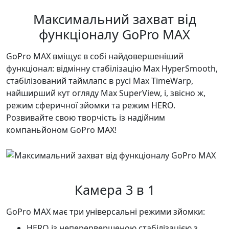
Максимальний захват від
функціоналу GoPro MAX
GoPro MAX вміщує в собі найдовершеніший
функціонал: відмінну стабілізацію Max HyperSmooth,
стабілізований таймлапс в русі Max TimeWarp,
найширший кут огляду Max SuperView, і, звісно ж,
режим сферичної зйомки та режим HERO.
Розвивайте свою творчість із надійним
компаньйоном GoPro MAX!
Камера 3 в 1
GoPro MAX має три універсальні режими зйомки:
HERO із неперервершеною стабілізацією з