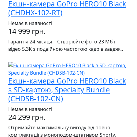
Екшн-камера GoPro HERO10 Black
(CHDHX-102-RT)
Немає в наявності
14 999 грн.
Гарантія 24 місяця. Створюйте фото 23 Мб і
відео 5.3K з подвійною частотою кадрів завдяк..
Екшн-камера GoPro HERO10 Black
з SD-картою, Specialty Bundle
(CHDSB-102-CN)
Немає в наявності
24 299 грн.
Отримайте максимальну вигоду від повної
комплектації з моноподом-штативом Shorty,