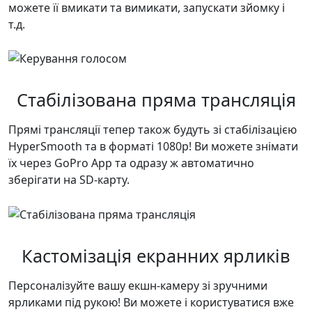
можете її вмикати та вимикати, запускати зйомку і
т.д.
Стабілізована пряма трансляція
Прямі трансляції тепер також будуть зі стабілізацією
HyperSmooth та в форматі 1080p! Ви можете знімати
їх через GoPro App та одразу ж автоматично
зберігати на SD-карту.
Кастомізація екранних ярликів
Персоналізуйте вашу екшн-камеру зі зручними
ярликами під рукою! Ви можете і користуватися вже