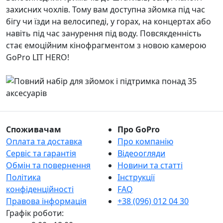
захисних чохлів. Тому вам доступна зйомка під час
бігу чи їзди на велосипеді, у горах, на концертах або
навіть під час занурення під воду. Повсякденність
стає емоційним кінофрагментом з новою камерою
GoPro LIT HERO!
Споживачам
Про GoPro
Оплата та доставка
Про компанію
Сервіс та гарантія
Відеоогляди
Обмін та повернення
Новини та статті
Політика
Інструкції
конфіденційності
FAQ
Правова інформація
+38 (096) 012 04 30
Графік роботи: