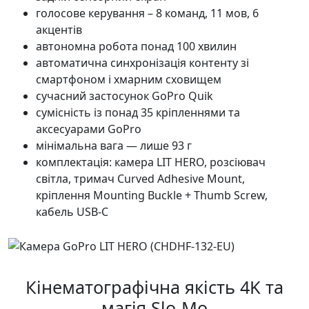
голосове керування – 8 команд, 11 мов, 6
акцентів
автономна робота понад 100 хвилин
автоматична синхронізація контенту зі
смартфоном і хмарним сховищем
сучасний застосунок GoPro Quik
сумісність із понад 35 кріпленнями та
аксесуарами GoPro
мінімальна вага — лише 93 г
комплектація: камера LIT HERO, розсіювач
світла, тримач Curved Adhesive Mount,
кріплення Mounting Buckle + Thumb Screw,
кабель USB-C
Кінематографічна якість 4K та
магія Slo-Mo