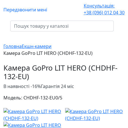
Консультація:
Передзвонити мені
+38 (096) 012 04 30
Головна
Екшн-камери
Камера GoPro LIT HERO (CHDHF-132-EU)
Камера GoPro LIT HERO (CHDHF-
132-EU)
В наявності
-16%
Гарантія 24 міс
Модель:
CHDHF-132-EU
0/5