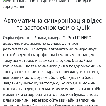
Автоматична синхронізація відео
та застосунок GoPro Quik
Окрім ефектної зйомки, камера GoPro LIT HERO
дозволяє максимально швидко ділитися
результатами. Пристрій автоматично синхронізує
фото й відео зі смартфоном і хмарним сховищем,
тому всі матеріали завжди під рукою без зайвих
копіювань. Після насиченого дня в подорожах чи на
тренуваннях хочеться одразу переглянути контент,
відправити його друзям або опублікувати в блозі.
Завдяки сучасному застосунку GoPro Quik можна
монтувати відео, накладати музику, вирізати потрібні
моменти й створювати готові ролики буквально за
кілька хвилин. Перетворюйте звичайні записи на
динамічні історії, які легко зберігати, редагувати та