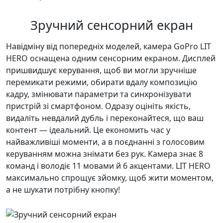
Зручний сенсорний екран
Навідміну від попередніх моделей, камера GoPro LIT
HERO оснащена одним сенсорним екраном. Дисплей
пришвидшує керування, щоб ви могли зручніше
перемикати режими, обирати вдалу композицію
кадру, змінювати параметри та синхронізувати
пристрій зі смартфоном. Одразу оцініть якість,
видаліть невдалий дубль і переконайтеся, що ваш
контент — ідеальний. Це економить час у
найважливіші моменти, а в поєднанні з голосовим
керуванням можна знімати без рук. Камера знає 8
команд і володіє 11 мовами й 6 акцентами. LIT HERO
максимально спрощує зйомку, щоб жити моментом,
а не шукати потрібну кнопку!