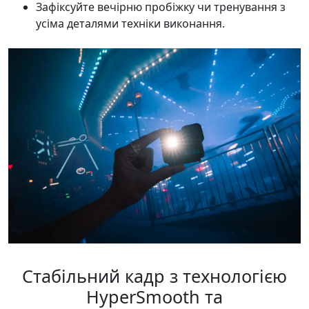
Зафіксуйте вечірню пробіжку чи тренування з
усіма деталями техніки виконання.
Стабільний кадр з технологією
HyperSmooth та