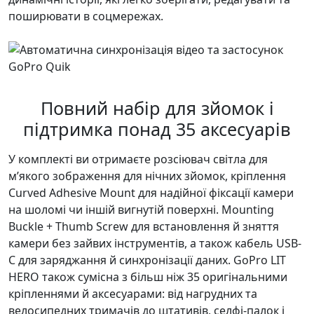
поширювати в соцмережах.
Повний набір для зйомок і
підтримка понад 35 аксесуарів
У комплекті ви отримаєте розсіювач світла для
м’якого зображення для нічних зйомок, кріплення
Curved Adhesive Mount для надійної фіксації камери
на шоломі чи іншій вигнутій поверхні. Mounting
Buckle + Thumb Screw для встановлення й зняття
камери без зайвих інструментів, а також кабель USB-
C для заряджання й синхронізації даних. GoPro LIT
HERO також сумісна з більш ніж 35 оригінальними
кріпленнями й аксесуарами: від нагрудних та
велосипедних тримачів до штативів, селфі-палок і