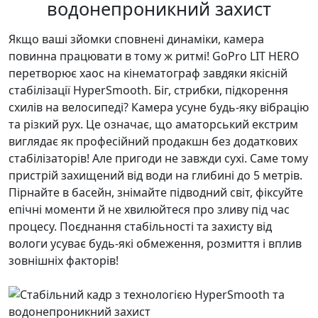
водонепроникний захист
Якщо ваші зйомки сповнені динаміки, камера
повинна працювати в тому ж ритмі! GoPro LIT HERO
перетворює хаос на кінематограф завдяки якісній
стабілізації HyperSmooth. Біг, стрибки, підкорення
схилів на велосипеді? Камера усуне будь-яку вібрацію
та різкий рух. Це означає, що аматорський екстрим
виглядає як професійний продакшн без додаткових
стабілізаторів! Але пригоди не завжди сухі. Саме тому
пристрій захищений від води на глибині до 5 метрів.
Пірнайте в басейн, знімайте підводний світ, фіксуйте
епічні моменти й не хвилюйтеся про зливу під час
процесу. Поєднання стабільності та захисту від
вологи усуває будь-які обмеження, розмиття і вплив
зовнішніх факторів!