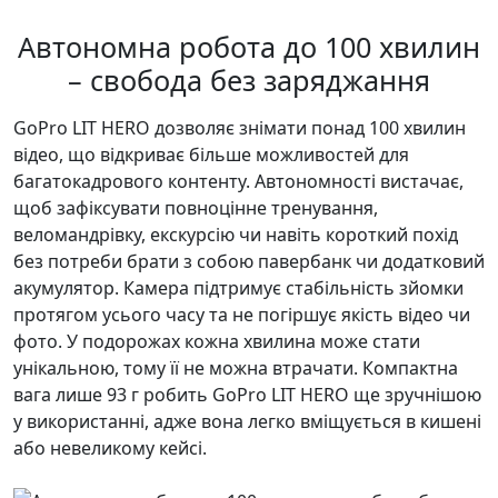
Автономна робота до 100 хвилин
– свобода без заряджання
GoPro LIT HERO дозволяє знімати понад 100 хвилин
відео, що відкриває більше можливостей для
багатокадрового контенту. Автономності вистачає,
щоб зафіксувати повноцінне тренування,
веломандрівку, екскурсію чи навіть короткий похід
без потреби брати з собою павербанк чи додатковий
акумулятор. Камера підтримує стабільність зйомки
протягом усього часу та не погіршує якість відео чи
фото. У подорожах кожна хвилина може стати
унікальною, тому її не можна втрачати. Компактна
вага лише 93 г робить GoPro LIT HERO ще зручнішою
у використанні, адже вона легко вміщується в кишені
або невеликому кейсі.