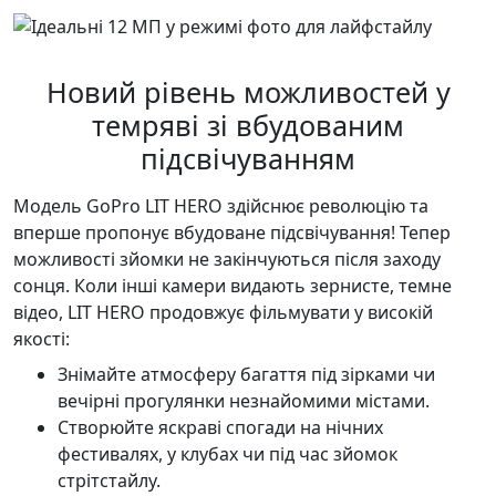
Новий рівень можливостей у
темряві зі вбудованим
підсвічуванням
Модель GoPro LIT HERO здійснює революцію та
вперше пропонує вбудоване підсвічування! Тепер
можливості зйомки не закінчуються після заходу
сонця. Коли інші камери видають зернисте, темне
відео, LIT HERO продовжує фільмувати у високій
якості:
Знімайте атмосферу багаття під зірками чи
вечірні прогулянки незнайомими містами.
Створюйте яскраві спогади на нічних
фестивалях, у клубах чи під час зйомок
стрітстайлу.