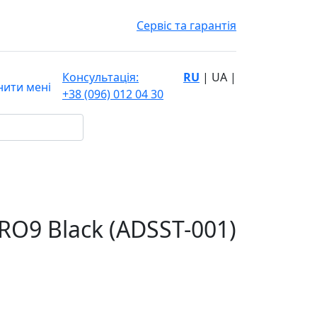
Сервіс та гарантія
Консультація:
RU
|
UA
|
ити мені
+38 (096) 012 04 30
RO9 Black (ADSST-001)