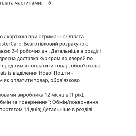
плата частинами:
6
 кошика
ю / карткою при отриманні; Оплата
asterCard; Безготівковий розрахунок;
вки: 2-4 робочих дні. Детальніше в розділі
Адресна доставка кур'єром до дверей по
 Перед тим як оплатити товар, обов'язково
із із відділення Нової Пошти -
 як оплатити товар, обов'язково
овами виробника 12 місяців (1 рік);
Oбмін та повернення"; Обмін/повернення
протягом 14 днів; Детальніше в розділі