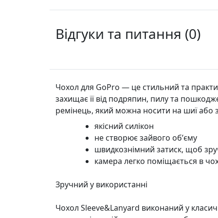
Відгуки та питання (0)
Чохол для GoPro — це стильний та практич
захищає її від подряпин, пилу та пошкодж
ремінець, який можна носити на шиї або 
якісний силікон
не створює зайвого обʼєму
швидкознімний затиск, щоб зру
камера легко поміщається в чо
Зручний у використанні
Чохол Sleeve&Lanyard виконаний у класич