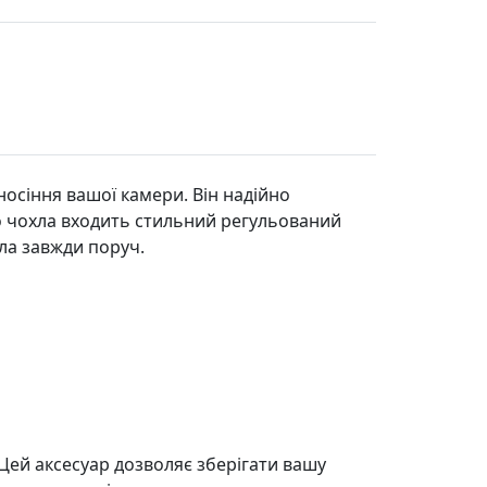
носіння вашої камери. Він надійно
до чохла входить стильний регульований
ла завжди поруч.
Цей аксесуар дозволяє зберігати вашу