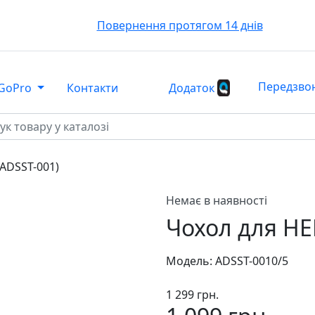
Повернення протягом 14 днів
Передзвон
GoPro
Контакти
Додаток
(ADSST-001)
Немає в наявності
Чохол для HE
Модель:
ADSST-001
0/5
1 299 грн.