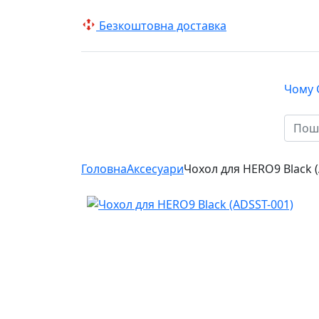
Безкоштовна доставка
Чому 
КАТАЛОГ
Головна
Аксесуари
Чохол для HERO9 Black 