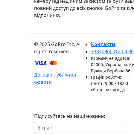
камеру під надійним захистом та бути за
повний доступ до всіх кнопок GoPro та кі
відпочинку.
© 2025 GoPro Inc. All
Контакти
rights reserved.
+38 (096) 012 04 30
Юридична адреса:
02000, Україна, м. Ки
Вулиця Вербова 8б
Договір публічної
Графік роботи:
оферти
пн-пт: 9:00 - 18:00
сб-нд: вихідні дні
Підписуйтесь на наші новини:
П