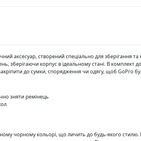
ний аксесуар, створений спеціально для зберігання та 
ень, зберігаючи корпус в ідеальному стані. В комплект 
закріпити до сумки, спорядження чи одягу, щоб GoPro бу
чно зняти ремінець
хол
ному чорному кольорі, що личить до будь-якого стилю. 