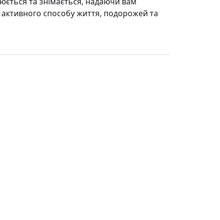
люється та знімається, надаючи вам
ля активного способу життя, подорожей та