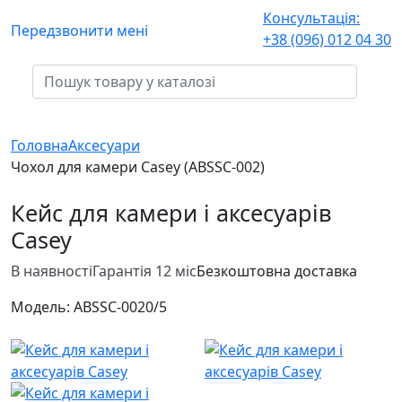
Консультація:
Передзвонити мені
+38 (096) 012 04 30
Головна
Аксесуари
Чохол для камери Casey (ABSSC-002)
Кейс для камери і аксесуарів
Casey
В наявності
Гарантія 12 міс
Безкоштовна доставка
Модель:
ABSSC-002
0/5