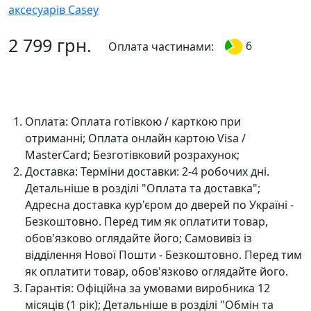
2 799 грн.
6
Оплата частинами:
До кошика
Оплата:
Оплата готівкою / карткою при
отриманні; Оплата онлайн картою Visa /
MasterCard; Безготівковий розрахунок;
Доставка:
Терміни доставки: 2-4 робочих дні.
Детальніше в розділі "Оплата та доставка";
Адресна доставка кур'єром до дверей по Україні -
Безкоштовно. Перед тим як оплатити товар,
обов'язково оглядайте його; Самовивіз із
відділення Нової Пошти - Безкоштовно. Перед тим
як оплатити товар, обов'язково оглядайте його.
Гарантія:
Офіційна за умовами виробника 12
місяців (1 рік); Детальніше в розділі "Oбмін та