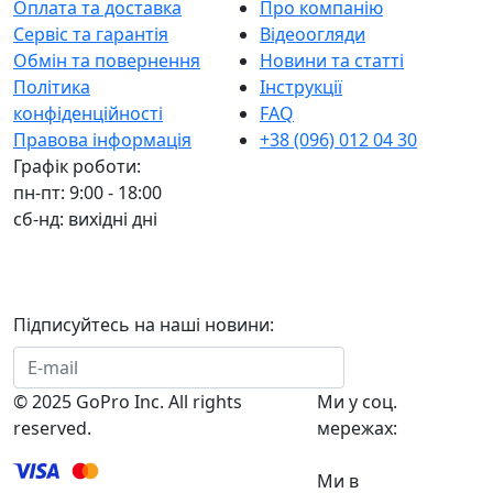
Оплата та доставка
Про компанію
Сервіс та гарантія
Відеоогляди
Обмін та повернення
Новини та статті
Політика
Інструкції
конфіденційності
FAQ
Правова інформація
+38 (096) 012 04 30
Графік роботи:
пн-пт: 9:00 - 18:00
сб-нд: вихідні дні
Підписуйтесь на наші новини:
Підписатися
© 2025 GoPro Inc. All rights
Ми у соц.
reserved.
мережах:
Ми в