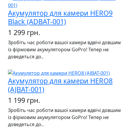
Акумулятор для камери HERO9
Black (ADBAT-001)
1 299 грн.
Зробіть час роботи вашої камери вдвічі довшим
із фірмовим акумулятором GoPro! Тепер не
доведеться до..
Акумулятор для камери HERO8
(AJBAT-001)
1 199 грн.
Зробіть час роботи вашої камери вдвічі довшим
із фірмовим акумулятором GoPro! Тепер не
доведеться до..