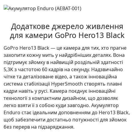
Додаткове джерело живлення
для камери GoPro Hero13 Black
GoPro Hero13 Black — це камера для тих, хто прагне
захопити кожну мить у найдрібніших деталях. Вона
підтримує зйомку в найвищій роздільній здатності
5,3K з частотою 60 кадрів на секунду. Надзвичайно
чітке та деталізоване відео, а також інноваційна
система стабілізації HyperSmooth створять плавні
кадри навіть у русі. Камера поєднує інноваційні
технології з компактним дизайном, що дозволяє
легко взяти її з собою куди завгодно. Акумулятор
Enduro стає ідеальним доповненням до Hero13 Black,
щоб забезпечити достатньо потужності для зйомок
без перерв на підзаряджання.