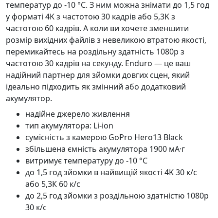
температур до -10 °C. З ним можна знімати до 1,5 год
у форматі 4K з частотою 30 кадрів або 5,3K з
частотою 60 кадрів. А коли ви хочете зменшити
розмір вихідних файлів з невеликою втратою якості,
перемикайтесь на роздільну здатність 1080p з
частотою 30 кадрів на секунду. Enduro — це ваш
надійний партнер для зйомки довгих сцен, який
ідеально підходить як змінний або додатковий
акумулятор.
надійне джерело живлення
тип акумулятора: Li-ion
сумісність з камерою GoPro Hero13 Black
збільшена ємність акумулятора 1900 мА·г
витримує температуру до -10 °C
до 1,5 год зйомки в найвищій якості 4K 30 к/с
або 5,3К 60 к/с
до 2,5 год зйомки з роздільною здатністю 1080p
30 к/с