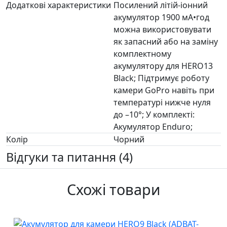
Додаткові характеристики
Посилений літій-іонний
акумулятор 1900 мА•год
можна використовувати
як запасний або на заміну
комплектному
акумулятору для HERO13
Black; Підтримує роботу
камери GoPro навіть при
температурі нижче нуля
до –10°; У комплекті:
Акумулятор Enduro;
Колір
Чорний
Відгуки та питання (4)
Схожі товари