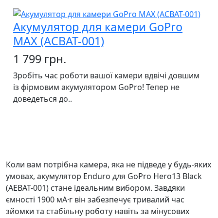
Акумулятор для камери GoPro
MAX (ACBAT-001)
1 799 грн.
Зробіть час роботи вашої камери вдвічі довшим
із фірмовим акумулятором GoPro! Тепер не
доведеться до..
Коли вам потрібна камера, яка не підведе у будь-яких
умовах, акумулятор Enduro для GoPro Hero13 Black
(AEBAT-001) стане ідеальним вибором. Завдяки
ємності 1900 мА·г він забезпечує тривалий час
зйомки та стабільну роботу навіть за мінусових