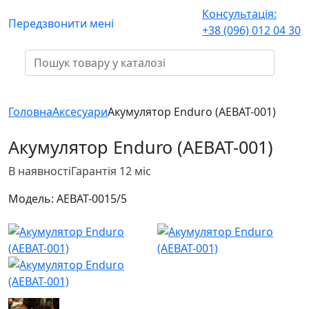
Консультація:
Передзвонити мені
+38 (096) 012 04 30
Головна
Аксесуари
Акумулятор Enduro (AEBAT-001)
Акумулятор Enduro (AEBAT-001)
В наявності
Гарантія 12 міс
Модель:
AEBAT-001
5/5