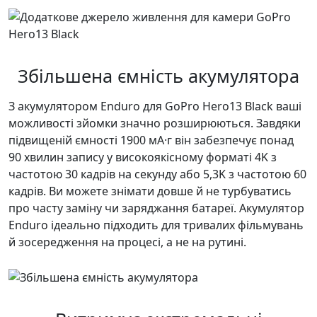
Збільшена ємність акумулятора
З акумулятором Enduro для GoPro Hero13 Black ваші
можливості зйомки значно розширюються. Завдяки
підвищеній ємності 1900 мА·г він забезпечує понад
90 хвилин запису у високоякісному форматі 4K з
частотою 30 кадрів на секунду або 5,3K з частотою 60
кадрів. Ви можете знімати довше й не турбуватись
про часту заміну чи заряджання батареї. Акумулятор
Enduro ідеально підходить для тривалих фільмувань
й зосередження на процесі, а не на рутині.