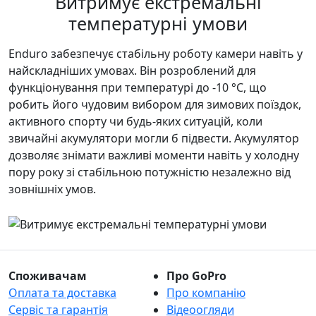
Витримує екстремальні
температурні умови
Enduro забезпечує стабільну роботу камери навіть у
найскладніших умовах. Він розроблений для
функціонування при температурі до -10 °C, що
робить його чудовим вибором для зимових поїздок,
активного спорту чи будь-яких ситуацій, коли
звичайні акумулятори могли б підвести. Акумулятор
дозволяє знімати важливі моменти навіть у холодну
пору року зі стабільною потужністю незалежно від
зовнішніх умов.
Споживачам
Про GoPro
Оплата та доставка
Про компанію
Сервіс та гарантія
Відеоогляди