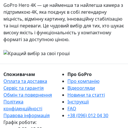
GoPro Hero 4K — це найменша та найлегша камера з
підтримкою 4K, яка поєднує в собі легендарну
міцність, відмінну картинку, інноваційну стабілізацію
та інші переваги. Це чудовий вибір для тих, хто шукає
високу якість і функціональність у компактному
форматі за доступною ціною.
Споживачам
Про GoPro
Оплата та доставка
Про компанію
Сервіс та гарантія
Відеоогляди
Обмін та повернення
Новини та статті
Політика
Інструкції
конфіденційності
FAQ
Правова інформація
+38 (096) 012 04 30
Графік роботи: