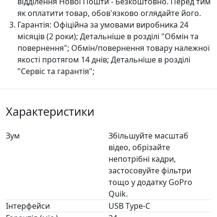
відділення Нової Пошти - Безкоштовно. Перед тим
як оплатити товар, обов'язково оглядайте його.
Гарантія:
Офіційна за умовами виробника 24
місяців (2 роки); Детальніше в розділі "Oбмін та
повернення"; Обмін/повернення товару належної
якості протягом 14 днів; Детальніше в розділі
"Сервіс та гарантія";
Характеристики
Зум
Збільшуйте масштаб
відео, обрізайте
непотрібні кадри,
застосовуйте фільтри
тощо у додатку GoPro
Quik.
Інтерфейси
USB Type-C