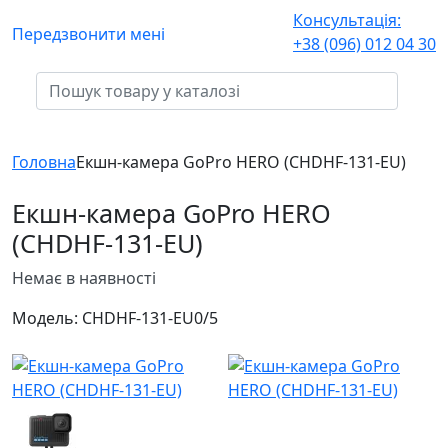
Консультація:
Передзвонити мені
+38 (096) 012 04 30
Головна
Екшн-камера GoPro HERO (CHDHF-131-EU)
Екшн-камера GoPro HERO
(CHDHF-131-EU)
Немає в наявності
Модель:
CHDHF-131-EU
0/5