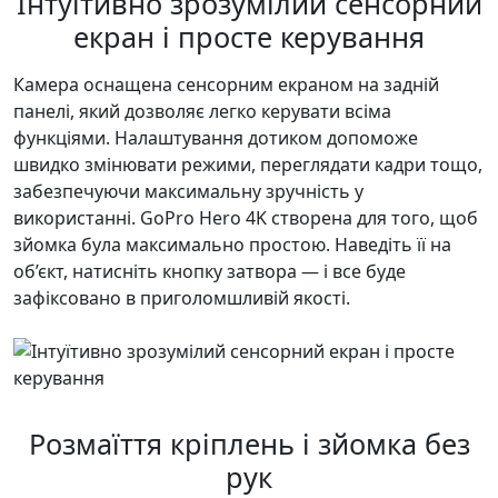
Інтуїтивно зрозумілий сенсорний
екран і просте керування
Камера оснащена сенсорним екраном на задній
панелі, який дозволяє легко керувати всіма
функціями. Налаштування дотиком допоможе
швидко змінювати режими, переглядати кадри тощо,
забезпечуючи максимальну зручність у
використанні. GoPro Hero 4K створена для того, щоб
зйомка була максимально простою. Наведіть її на
об’єкт, натисніть кнопку затвора — і все буде
зафіксовано в приголомшливій якості.
Розмаїття кріплень і зйомка без
рук