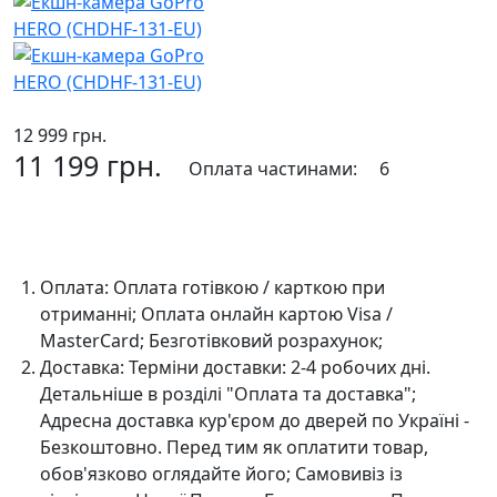
12 999 грн.
11 199 грн.
Оплата частинами:
6
До кошика
Оплата:
Оплата готівкою / карткою при
отриманні; Оплата онлайн картою Visa /
MasterCard; Безготівковий розрахунок;
Доставка:
Терміни доставки: 2-4 робочих дні.
Детальніше в розділі "Оплата та доставка";
Адресна доставка кур'єром до дверей по Україні -
Безкоштовно. Перед тим як оплатити товар,
обов'язково оглядайте його; Самовивіз із