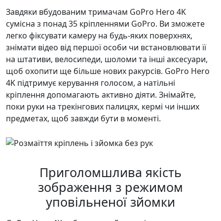
Завдяки вбудованим тримачам GoPro Hero 4K
сумісна з понад 35 кріпленнями GoPro. Ви зможете
легко фіксувати камеру на будь-яких поверхнях,
знімати відео від першої особи чи встановлювати її
на штативи, велосипеди, шоломи та інші аксесуари,
щоб охопити ще більше нових ракурсів. GoPro Hero
4K підтримує керування голосом, а натільні
кріплення допомагають активно діяти. Знімайте,
поки руки на трекінгових палицях, кермі чи інших
предметах, щоб завжди бути в моменті.
Приголомшлива якість
зображення з режимом
уповільненої зйомки