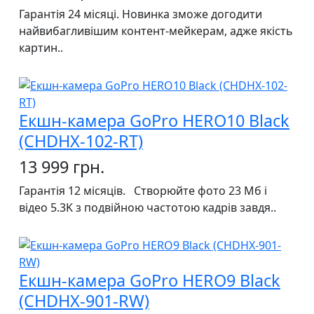
Гарантія 24 місяці. Новинка зможе догодити
найвибагливішим контент-мейкерам, адже якість
картин..
Екшн-камера GoPro HERO10 Black
(CHDHX-102-RT)
13 999 грн.
Гарантія 12 місяців. Створюйте фото 23 Мб і
відео 5.3K з подвійною частотою кадрів завдя..
Екшн-камера GoPro HERO9 Black
(CHDHX-901-RW)