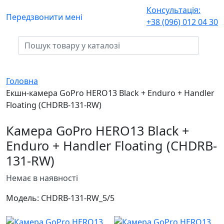
Консультація:
Передзвонити мені
+38 (096) 012 04 30
Головна
Екшн-камера GoPro HERO13 Black + Enduro + Handler
Floating (CHDRB-131-RW)
Камера GoPro HERO13 Black +
Enduro + Handler Floating (CHDRB-
131-RW)
Немає в наявності
Модель:
CHDRB-131-RW_
5/5