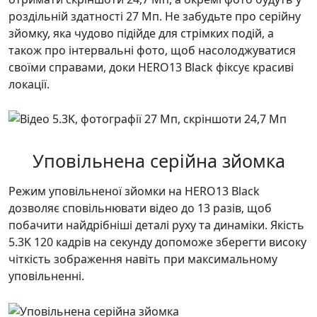
роздільній здатності 27 Мп. Не забудьте про серійну
зйомку, яка чудово підійде для стрімких подій, а
також про інтервальні фото, щоб насолоджуватися
своїми справами, доки HERO13 Black фіксує красиві
локації.
Уповільнена серійна зйомка
Режим уповільненої зйомки на HERO13 Black
дозволяє сповільнювати відео до 13 разів, щоб
побачити найдрібніші деталі руху та динаміки. Якість
5.3K 120 кадрів на секунду допоможе зберегти високу
чіткість зображення навіть при максимальному
уповільненні.