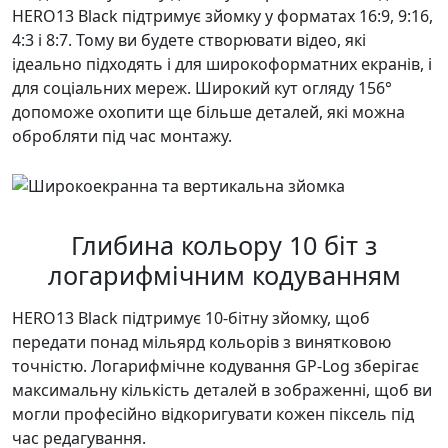
HERO13 Black підтримує зйомку у форматах 16:9, 9:16,
4:3 і 8:7. Тому ви будете створювати відео, які
ідеально підходять і для широкоформатних екранів, і
для соціальних мереж. Широкий кут огляду 156°
допоможе охопити ще більше деталей, які можна
обробляти під час монтажу.
Глибина кольору 10 біт з
логарифмічним кодуванням
HERO13 Black підтримує 10-бітну зйомку, щоб
передати понад мільярд кольорів з винятковою
точністю. Логарифмічне кодування GP-Log зберігає
максимальну кількість деталей в зображенні, щоб ви
могли професійно відкоригувати кожен піксель під
час редагування.