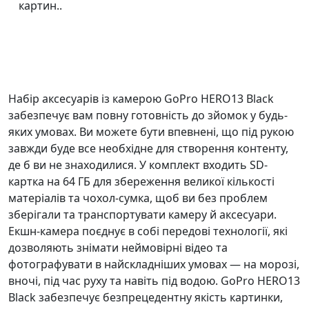
картин..
Набір аксесуарів із камерою GoPro HERO13 Black
забезпечує вам повну готовність до зйомок у будь-
яких умовах. Ви можете бути впевнені, що під рукою
завжди буде все необхідне для створення контенту,
де б ви не знаходилися. У комплект входить SD-
картка на 64 ГБ для збереження великої кількості
матеріалів та чохол-сумка, щоб ви без проблем
зберігали та транспортувати камеру й аксесуари.
Екшн-камера поєднує в собі передові технології, які
дозволяють знімати неймовірні відео та
фотографувати в найскладніших умовах — на морозі,
вночі, під час руху та навіть під водою. GoPro HERO13
Black забезпечує безпрецедентну якість картинки,