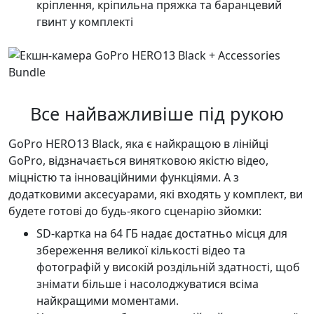
кріплення, кріпильна пряжка та баранцевий
гвинт у комплекті
Все найважливіше під рукою
GoPro HERO13 Black, яка є найкращою в лінійці
GoPro, відзначається винятковою якістю відео,
міцністю та інноваційними функціями. А з
додатковими аксесуарами, які входять у комплект, ви
будете готові до будь-якого сценарію зйомки:
SD-картка на 64 ГБ надає достатньо місця для
збереження великої кількості відео та
фотографій у високій роздільній здатності, щоб
знімати більше і насолоджуватися всіма
найкращими моментами.