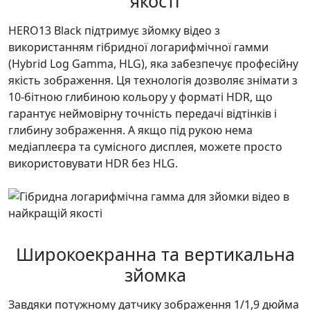
якості
HERO13 Black підтримує зйомку відео з
використанням гібридної логарифмічної гамми
(Hybrid Log Gamma, HLG), яка забезпечує професійну
якість зображення. Ця технологія дозволяє знімати з
10-бітною глибиною кольору у форматі HDR, що
гарантує неймовірну точність передачі відтінків і
глибину зображення. А якщо під рукою нема
медіаплеєра та сумісного дисплея, можете просто
використовувати HDR без HLG.
Широкоекранна та вертикальна
зйомка
Завдяки потужному датчику зображення 1/1,9 дюйма