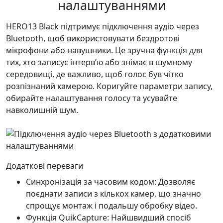
налаштуваннями
HERO13 Black підтримує підключення аудіо через
Bluetooth, щоб використовувати бездротові
мікрофони або навушники. Це зручна функція для
тих, хто записує інтерв’ю або знімає в шумному
середовищі, де важливо, щоб голос був чітко
розпізнаний камерою. Коригуйте параметри запису,
обирайте налаштування голосу та усувайте
навколишній шум.
Додаткові переваги
Синхронізація за часовим кодом: Дозволяє
поєднати записи з кількох камер, що значно
спрощує монтаж і подальшу обробку відео.
Функція QuikCapture: Найшвидший спосіб