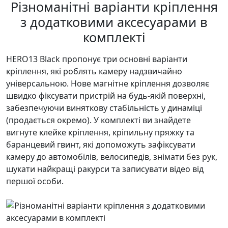
Різноманітні варіанти кріплення
з додатковими аксесуарами в
комплекті
HERO13 Black пропонує три основні варіанти
кріплення, які роблять камеру надзвичайно
універсальною. Нове магнітне кріплення дозволяє
швидко фіксувати пристрій на будь-якій поверхні,
забезпечуючи виняткову стабільність у динаміці
(продається окремо). У комплекті ви знайдете
вигнуте клейке кріплення, кріпильну пряжку та
баранцевий гвинт, які допоможуть зафіксувати
камеру до автомобілів, велосипедів, знімати без рук,
шукати найкращі ракурси та записувати відео від
першої особи.