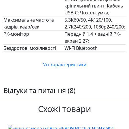
кріпильний гвинт; Кабель
USB-C; Чохол-сумка;
Максимальна частота
5.3K60/50, 4K120/100,
кадрів, кадр/сек
2.7K240/200, 1080p240/200;
РК-монітор
Передній 1,4 + задній РК-
екран 2,27;
Бездротові можливості
Wi-Fi Bluetooth
Усі характеристики
Відгуки та питання (8)
Схожі товари