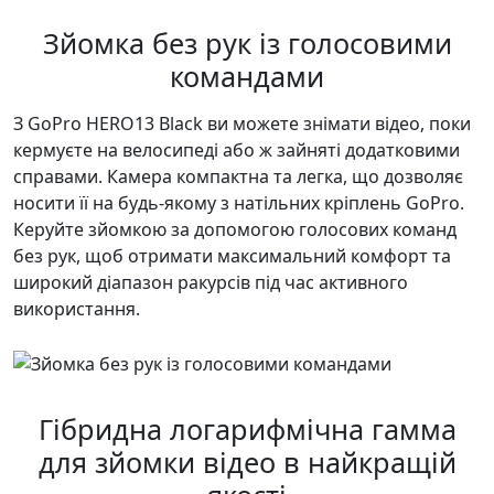
Зйомка без рук із голосовими
командами
З GoPro HERO13 Black ви можете знімати відео, поки
кермуєте на велосипеді або ж зайняті додатковими
справами. Камера компактна та легка, що дозволяє
носити її на будь-якому з натільних кріплень GoPro.
Керуйте зйомкою за допомогою голосових команд
без рук, щоб отримати максимальний комфорт та
широкий діапазон ракурсів під час активного
використання.
Гібридна логарифмічна гамма
для зйомки відео в найкращій