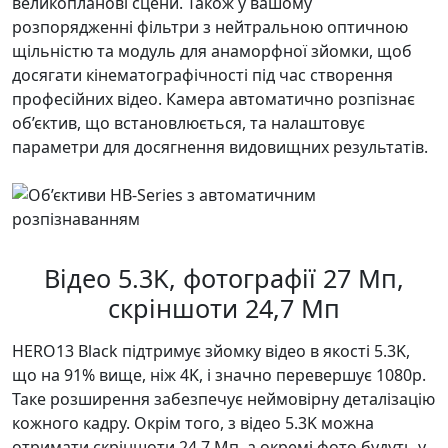
великопланові сцени. Також у вашому
розпорядженні фільтри з нейтральною оптичною
щільністю та модуль для анаморфної зйомки, щоб
досягати кінематографічності під час створення
професійних відео. Камера автоматично розпізнає
об’єктив, що встановлюється, та налаштовує
параметри для досягнення видовищних результатів.
Відео 5.3K, фотографії 27 Мп,
скріншоти 24,7 Мп
HERO13 Black підтримує зйомку відео в якості 5.3K,
що на 91% вище, ніж 4K, і значно перевершує 1080p.
Таке розширення забезпечує неймовірну деталізацію
кожного кадру. Окрім того, з відео 5.3K можна
отримати скріншоти 24,7 Мп, а окремі фото будуть у