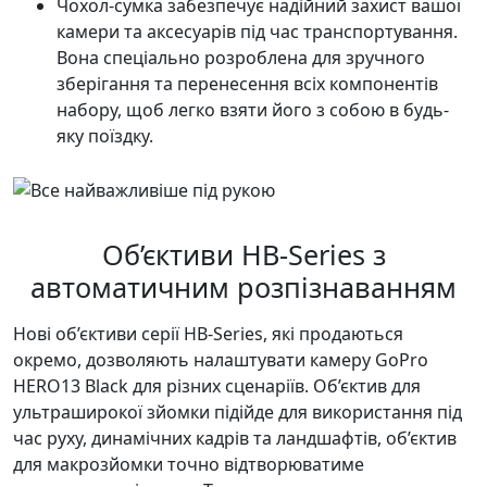
Чохол-сумка забезпечує надійний захист вашої
камери та аксесуарів під час транспортування.
Вона спеціально розроблена для зручного
зберігання та перенесення всіх компонентів
набору, щоб легко взяти його з собою в будь-
яку поїздку.
Об’єктиви HB-Series з
автоматичним розпізнаванням
Нові об’єктиви серії HB-Series, які продаються
окремо, дозволяють налаштувати камеру GoPro
HERO13 Black для різних сценаріїв. Об’єктив для
ультраширокої зйомки підійде для використання під
час руху, динамічних кадрів та ландшафтів, об’єктив
для макрозйомки точно відтворюватиме