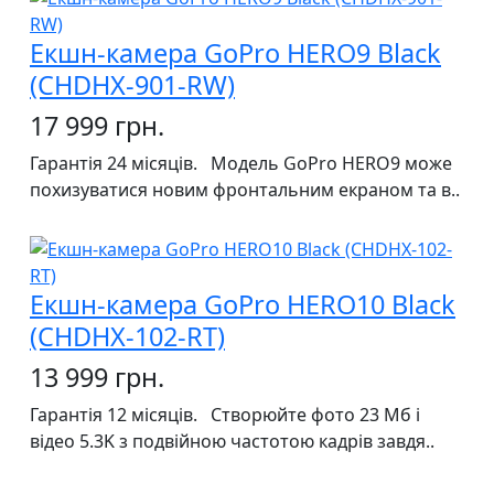
Екшн-камера GoPro HERO9 Black
(CHDHX-901-RW)
17 999 грн.
Гарантія 24 місяців. Модель GoPro HERO9 може
похизуватися новим фронтальним екраном та в..
Екшн-камера GoPro HERO10 Black
(CHDHX-102-RT)
13 999 грн.
Гарантія 12 місяців. Створюйте фото 23 Мб і
відео 5.3K з подвійною частотою кадрів завдя..