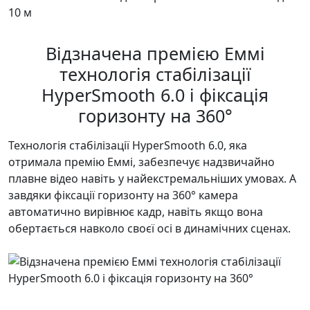
Відзначена премією Еммі
технологія стабілізації
HyperSmooth 6.0 і фіксація
горизонту на 360°
Технологія стабілізації HyperSmooth 6.0, яка
отримала премію Еммі, забезпечує надзвичайно
плавне відео навіть у найекстремальніших умовах. А
завдяки фіксації горизонту на 360° камера
автоматично вирівнює кадр, навіть якщо вона
обертається навколо своєї осі в динамічних сценах.